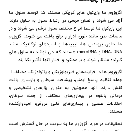
اگزوزوم ها وزیکول های کوچکی هستند که توسط سلول ها
آزاد می شوند و نقش مهمی در ارتباط سلول به سلول دارند.
این وزیکول ها توسط انواع مختلف سلول ترشح می شوند و در
مایعات بدن مانند خون، ادرار و بزاق یافت می شوند. اگزوزوم
ها حاوی پروتئین ها، لیپیدها و اسیدهای نوکلئیک مانند
DNA، RNA و microRNA هستند که می توانند به سلول های
گیرنده منتقل شوند و بر عملکرد و رفتار آنها تأثیر بگذارند.
اگزوزوم ها در فرآیندهای فیزیولوژیکی و پاتولوژیک مختلف از
جمله تنظیم پاسخ ایمنی، پیشرفت سرطان و بازسازی بافت
نقش دارند. آنها همچنین به عنوان ابزارهای تشخیصی و
درمانی بالقوه در بیماری‌های مختلف، از جمله سرطان،
اختلالات عصبی و بیماری‌های قلبی عروقی، امیدوارکننده
هستند.
تحقیقات در مورد اگزوزوم ها به سرعت در حال گسترش است