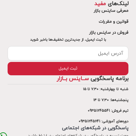
لینک‌های
مفید
معرفی ساینس بازار
قوانین و مقررات
فروش در ساینس بازار
با ثبت ایمیل، از جدید‌ترین تخفیف‌ها با‌خبر شوید
ثبت ایمیل
برنامه پاسخگویی
ســاینس بــازار
شنبه تا چهارشنبه: ۷:۳۰ تا ۱۵
پنجشنبه‌ها: ۷:۳۰ تا ۱۴
تیم فروش: 09351245541
دوره‌های آموزشی: 09351245۶41
پاسخگویی در شبکه‌های اجتماعی
جهت تسریع در پاسخگویی در شبکه‌های اجتماعی در ارتباط باشید.