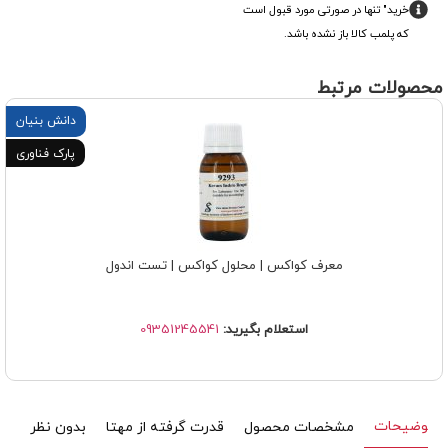
خرید" تنها در صورتی مورد قبول است
که پلمب کالا باز نشده باشد.
محصولات مرتبط
دانش‌ بنیان
پارک فناوری
معرف کواکس | محلول کواکس | تست اندول
استعلام بگیرید:
09351245541
توضیحات
مشخصات محصول
قدرت گرفته از مهتا
بدون نظر