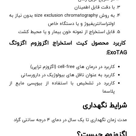
با دقت قابل اطمینان
به روش size exclusion chromatography بدون نیاز به
اولتراسانتریفیوژ و یا دستگاه خاص
قابل استخراج از نمونه خون بیمار و یا محیط کشت
.
کاربرد محصول
کیت استخراج اگزوزوم اگزوتگ
:
ExoTAG
کاربرد در درمان های cell-free (اگزوزم تراپی)
کاربرد به عنوان ناقل های بیولوژیک در دارورسانی
کاربرد در تشخیص با استفاده از بیوپسی مایع از
پلاسما
شرایط نگهداری
مدت زمان نگهداری تا یک سال در دمای 4 درجه سانتی گراد
اگزوزوم چیست؟