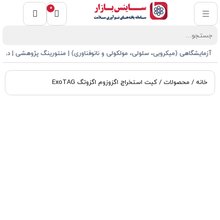
0
یشگاهی (میکروبی، سلولی، مولکولی و نانوفناوری) | منتورینگ پژوهشی | دوره‌های آموزشی پژ
خانه
/
محصولات
/ کیت استخراج اگزوزوم اگزوتگ ExoTAG