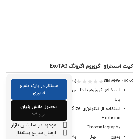
کیت استخراج اگزوزوم اگزوتگ ExoTAG
کد کالا: SIN-17645
(بدون دیدگاه)
مستقر در پارک علم و
استخراج اگزوزوم با خلوص
فناوری
بالا
محصول دانش بنیان
استفاده از تکنولوژی Size
می‌باشد
Exclusion
موجود در ساینس بازار
Chromatography
ارسال سریع پیشتاز
بدون نیاز به