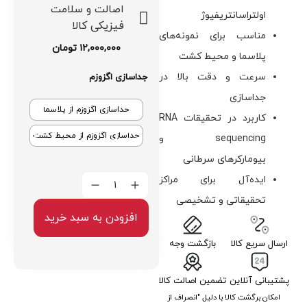
اصالت و سلامت
اولتراسانتریفیوژ
فیزیکی کالا
مناسب برای نمونه‌های
۱۲,۰۰۰,۰۰۰
تومان
پلاسما و محیط کشت
سرعت و دقت بالا در
جداسازی اگزوزم
جداسازی
جداسازی اگزوزم از پلاسما
کاربرد در تحقیقات RNA
جداسازی اگزوزم از محیط کشت
sequencing و
بیومارکرهای سرطانی
ایده‌آل برای مراکز
تحقیقاتی و تشخیصی
افزودن به سبد خرید
ارسال سریع کالا
بازگشت وجه
پشتیبانی آنلاین
تضمین اصالت کالا
امکان برگشت کالا با دلیل "انصراف از